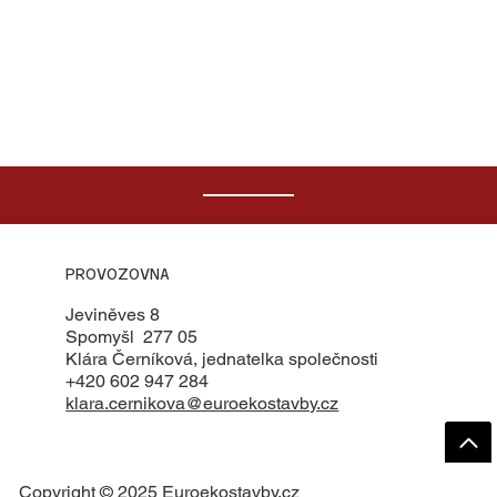
PROVOZOVNA
Jeviněves 8
Spomyšl 277 05
Klára Černíková, jednatelka společnosti
+420 602 947 284
klara.cernikova@euroekostavby.cz
Copyright © 2025 Euroekostavby.cz